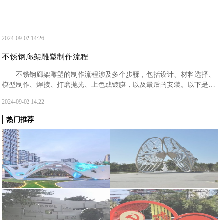
2024-09-02 14:26
不锈钢廊架雕塑制作流程
‌不锈钢廊架雕塑的制作流程‌涉及多个步骤，包括设计、材料选择、
模型制作、焊接、打磨抛光、上色或镀膜，以及最后的安装。以下是具
体的步骤详解：‌设计阶段‌：首先，设计师需要根据雕塑的主题、形状、
2024-09-02 14:22
大小和位置进行初步构思和绘图。
热门推荐