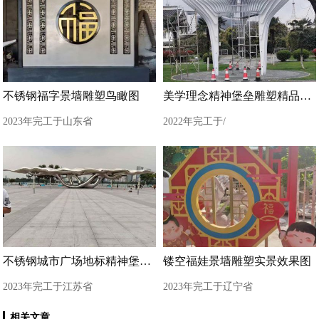
不锈钢福字景墙雕塑鸟瞰图
美学理念精神堡垒雕塑精品展示
2023年完工于山东省
2022年完工于/
不锈钢城市广场地标精神堡垒雕塑
镂空福娃景墙雕塑实景效果图
2023年完工于江苏省
2023年完工于辽宁省
相关文章