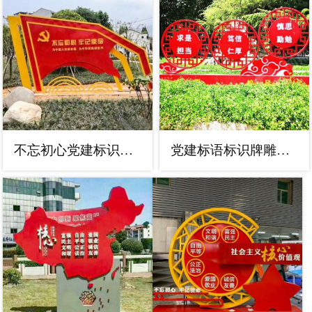
不忘初心党建标识牌雕塑
党建标语标识牌雕塑，镂空烤漆不锈钢雕塑