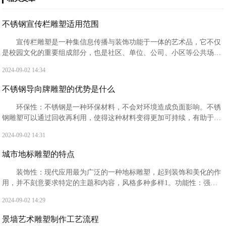
不锈钢宣传栏雕塑适用范围
‌宣传栏雕塑‌是一种集信息传播与装饰功能于一体的艺术品，它不仅
是校园文化的重要组成部分，也是社区、单位、公司、小区等公共场所
常见的标识牌。宣传栏雕塑的设计旨在为不同组织和个人提供一个宣传
2024-09-02 14:34
平台，提升宣传效果和信息传递效率。
不锈钢导向牌雕塑的优势是什么
‌环保性‌：不锈钢是一种环保材料，不会对环境造成负面影响。不锈
钢雕塑可以通过回收再利用，使得这种材料变得更加可持续，有助于保
护环境‌。
2024-09-02 14:31
城市地标雕塑的特点
‌装饰性‌：现代应用最为广泛的一种地标雕塑，起到装饰和美化的作
用，并不刻意要求特定的主题和内容，风格多种多样‌1。‌功能性‌：强调
实用性，如20世纪中叶以来出现的雕塑性建筑，具有很强的功能性‌1。
2024-09-02 14:29
景墙艺术雕塑制作工艺流程