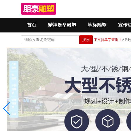
首页
精神堡垒雕塑
地标雕塑
宣传
不支持单字查询！
A 