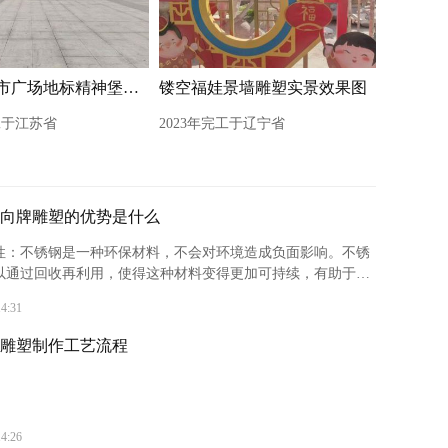
不锈钢城市广场地标精神堡垒雕塑
镂空福娃景墙雕塑实景效果图
工于江苏省
2023年完工于辽宁省
向牌雕塑的优势是什么
保性‌：不锈钢是一种环保材料，不会对环境造成负面影响。不锈
以通过回收再利用，使得这种材料变得更加可持续，有助于保
14:31
雕塑制作工艺流程
14:26