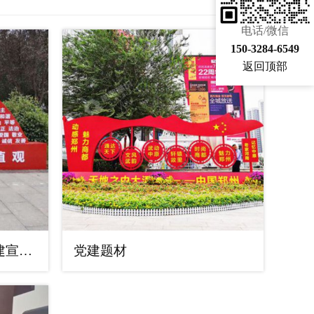
电话/微信
150-3284-6549
返回顶部
中国梦标识牌雕塑，党建宣传宣传栏雕塑
党建题材