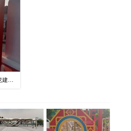
社会主义雕塑生产厂，党建标识雕塑，红色文化宣传题材