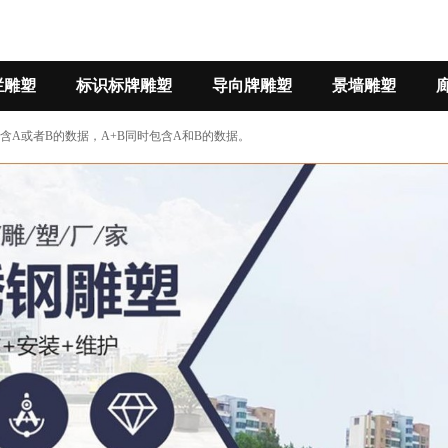
栏雕塑
标识标牌雕塑
导向牌雕塑
景墙雕塑
B包含A或者B的数据，A+B同时包含A和B的数据。