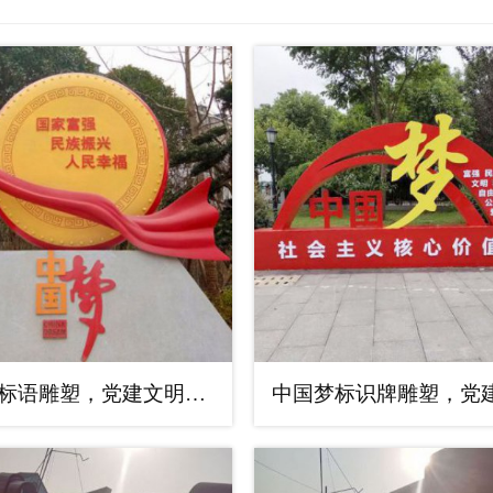
中国梦标语雕塑，党建文明标识牌雕塑