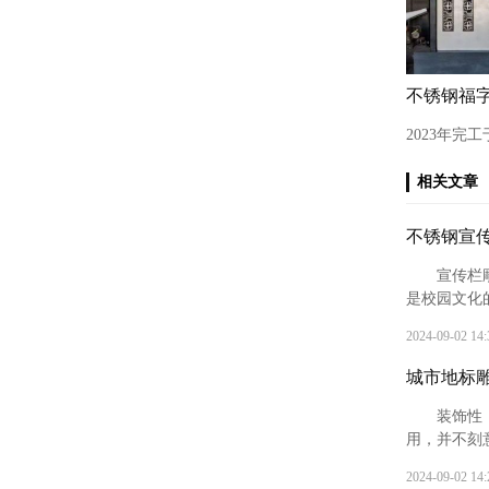
不锈钢福
2023年完
相关文章
不锈钢宣
‌宣传
是校园文化
常见的标识
2024-09-02 14:
平台，提升
城市地标
‌装饰
用，并不刻意
实用性，如
2024-09-02 14: