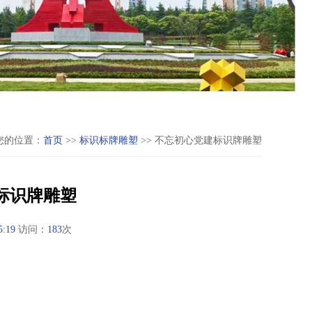
您的位置：
首页
>>
标识标牌雕塑
>> 不忘初心党建标识牌雕塑
标识牌雕塑
5:19
访问：
183
次