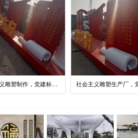
社会主义雕塑制作，党建标识雕塑，红色文化宣传题材