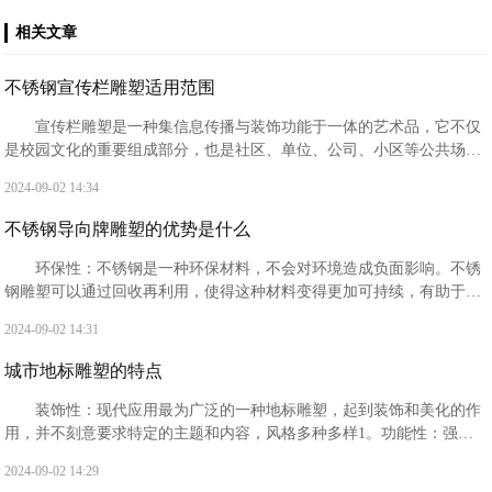
相关文章
不锈钢宣传栏雕塑适用范围
‌宣传栏雕塑‌是一种集信息传播与装饰功能于一体的艺术品，它不仅
是校园文化的重要组成部分，也是社区、单位、公司、小区等公共场所
常见的标识牌。宣传栏雕塑的设计旨在为不同组织和个人提供一个宣传
2024-09-02 14:34
平台，提升宣传效果和信息传递效率。
不锈钢导向牌雕塑的优势是什么
‌环保性‌：不锈钢是一种环保材料，不会对环境造成负面影响。不锈
钢雕塑可以通过回收再利用，使得这种材料变得更加可持续，有助于保
护环境‌。
2024-09-02 14:31
城市地标雕塑的特点
‌装饰性‌：现代应用最为广泛的一种地标雕塑，起到装饰和美化的作
用，并不刻意要求特定的主题和内容，风格多种多样‌1。‌功能性‌：强调
实用性，如20世纪中叶以来出现的雕塑性建筑，具有很强的功能性‌1。
2024-09-02 14:29