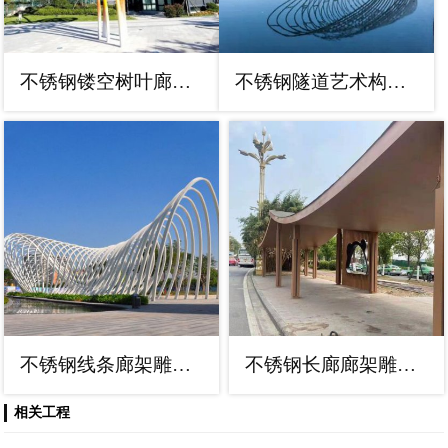
不锈钢镂空树叶廊架雕塑制作
不锈钢隧道艺术构件廊架雕塑
不锈钢线条廊架雕塑，抽象美学原理设计
不锈钢长廊廊架雕塑，公园休闲地
相关工程