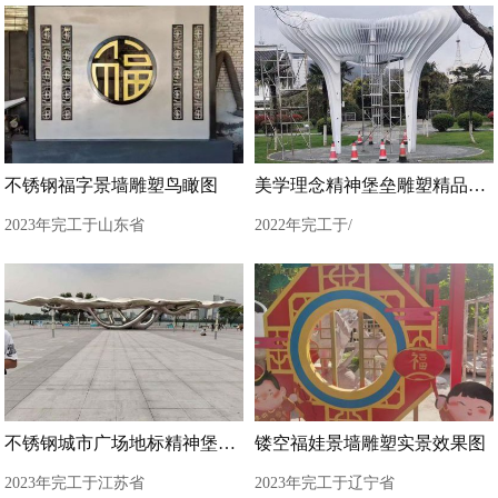
不锈钢福字景墙雕塑鸟瞰图
美学理念精神堡垒雕塑精品展示
2023年完工于山东省
2022年完工于/
不锈钢城市广场地标精神堡垒雕塑
镂空福娃景墙雕塑实景效果图
2023年完工于江苏省
2023年完工于辽宁省