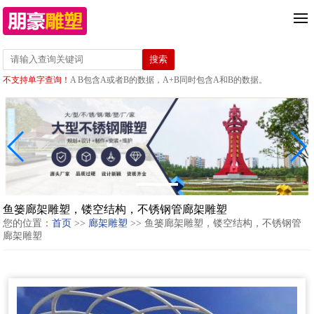
不支持单字查询！
A B包含A或者B的数据，A+B同时包含A和B的数据。
鱼篓廊架雕塑，镂空结构，不锈钢管廊架雕塑
您的位置：
首页
>>
廊架雕塑
>> 鱼篓廊架雕塑，镂空结构，不锈钢管
廊架雕塑