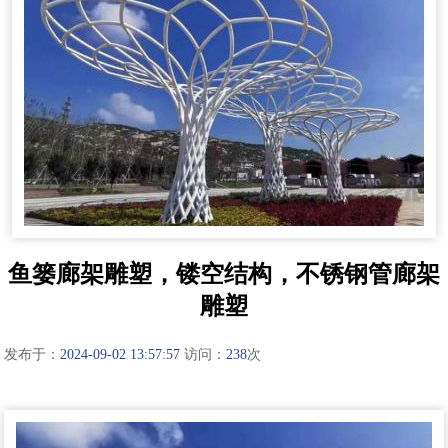
鱼篓廊架雕塑，镂空结构，不锈钢管廊架
雕塑
发布于：
2024-09-02 13:57:57
访问：
238
次