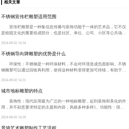
相关文章
不锈钢宣传栏雕塑适用范围
‌宣传栏雕塑‌是一种集信息传播与装饰功能于一体的艺术品，它不仅
是校园文化的重要组成部分，也是社区、单位、公司、小区等公共场所
常见的标识牌。宣传栏雕塑的设计旨在为不同组织和个人提供一个宣传
2024-09-02 14:34
平台，提升宣传效果和信息传递效率。
不锈钢导向牌雕塑的优势是什么
‌环保性‌：不锈钢是一种环保材料，不会对环境造成负面影响。不锈
钢雕塑可以通过回收再利用，使得这种材料变得更加可持续，有助于保
护环境‌。
2024-09-02 14:31
城市地标雕塑的特点
‌装饰性‌：现代应用最为广泛的一种地标雕塑，起到装饰和美化的作
用，并不刻意要求特定的主题和内容，风格多种多样‌1。‌功能性‌：强调
实用性，如20世纪中叶以来出现的雕塑性建筑，具有很强的功能性‌1。
2024-09-02 14:29
景墙艺术雕塑制作工艺流程