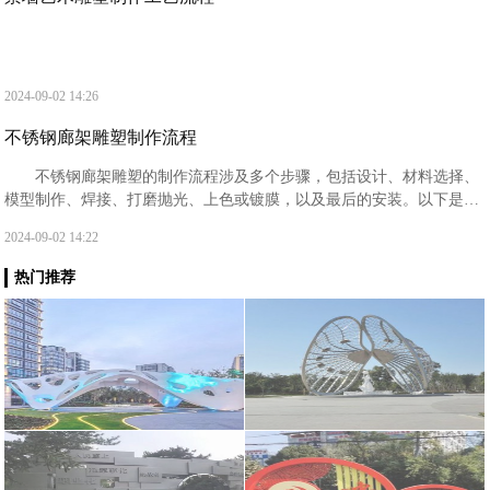
2024-09-02 14:26
不锈钢廊架雕塑制作流程
‌不锈钢廊架雕塑的制作流程‌涉及多个步骤，包括设计、材料选择、
模型制作、焊接、打磨抛光、上色或镀膜，以及最后的安装。以下是具
体的步骤详解：‌设计阶段‌：首先，设计师需要根据雕塑的主题、形状、
2024-09-02 14:22
大小和位置进行初步构思和绘图。
热门推荐