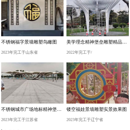
不锈钢福字景墙雕塑鸟瞰图
美学理念精神堡垒雕塑精品展示
2023年完工于山东省
2022年完工于/
不锈钢城市广场地标精神堡垒雕塑
镂空福娃景墙雕塑实景效果图
2023年完工于江苏省
2023年完工于辽宁省