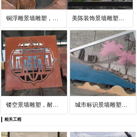
铜浮雕景墙雕塑，圆雕工艺
美陈装饰景墙雕塑，背景墙美陈雕塑
镂空景墙雕塑，耐候钢镂空工艺设计
城市标识景墙雕塑，仿真树背景墙雕塑
相关工程