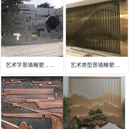
艺术字景墙雕塑，景观美陈装饰雕塑
艺术类型景墙雕塑，防锈工艺制作